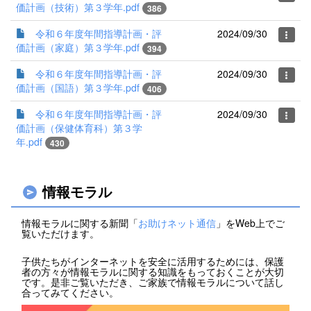
価計画（技術）第３学年.pdf
386
令和６年度年間指導計画・評
2024/09/30
価計画（家庭）第３学年.pdf
394
令和６年度年間指導計画・評
2024/09/30
価計画（国語）第３学年.pdf
406
令和６年度年間指導計画・評
2024/09/30
価計画（保健体育科）第３学
年.pdf
430
情報モラル
情報モラルに関する新聞「
お助けネット通信
」をWeb上でご
覧いただけます。
子供たちがインターネットを安全に活用するためには、保護
者の方々が情報モラルに関する知識をもっておくことが大切
です。是非ご覧いただき、ご家族で情報モラルについて話し
合ってみてください。