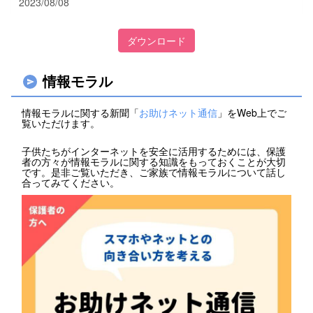
2023/08/08
ダウンロード
情報モラル
情報モラルに関する新聞「
お助けネット通信
」をWeb上でご
覧いただけます。
子供たちがインターネットを安全に活用するためには、保護
者の方々が情報モラルに関する知識をもっておくことが大切
です。是非ご覧いただき、ご家族で情報モラルについて話し
合ってみてください。