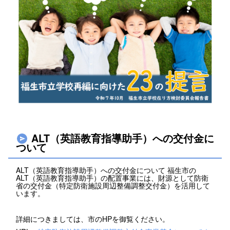
ALT（英語教育指導助手）への交付金に
ついて
ALT（英語教育指導助手）への交付金について 福生市の
ALT（英語教育指導助手）の配置事業には、財源として防衛
省の交付金（特定防衛施設周辺整備調整交付金）を活用して
います。
詳細につきましては、市のHPを御覧ください。