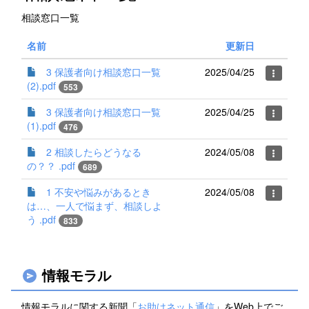
相談窓口一覧
名前
更新日
3 保護者向け相談窓口一覧
2025/04/25
(2).pdf
553
3 保護者向け相談窓口一覧
2025/04/25
(1).pdf
476
2 相談したらどうなる
2024/05/08
の？？ .pdf
689
1 不安や悩みがあるとき
2024/05/08
は…、一人で悩まず、相談しよ
う .pdf
833
情報モラル
情報モラルに関する新聞「
お助けネット通信
」をWeb上でご