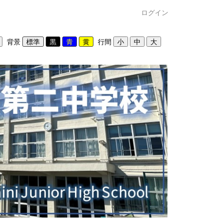
ログイン
背景
行間