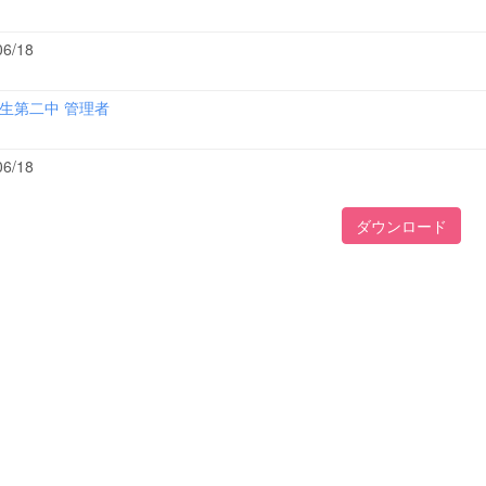
06/18
生第二中 管理者
06/18
ダウンロード