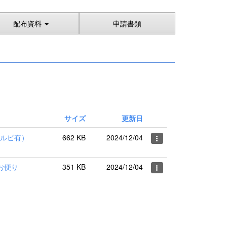
配布資料
申請書類
サイズ
更新日
ルビ有）
662 KB
2024/12/04
お便り
351 KB
2024/12/04