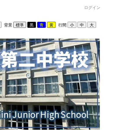
ログイン
背景
行間