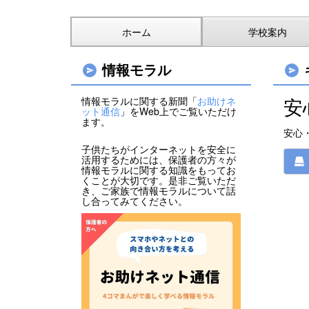
ホーム
学校案内
情報モラル
安
情報モラルに関する新聞「
お助けネ
ット通信
」をWeb上でご覧いただけ
ます。
安心
子供たちがインターネットを安全に
活用するためには、保護者の方々が
情報モラルに関する知識をもってお
くことが大切です。是非ご覧いただ
き、ご家族で情報モラルについて話
し合ってみてください。