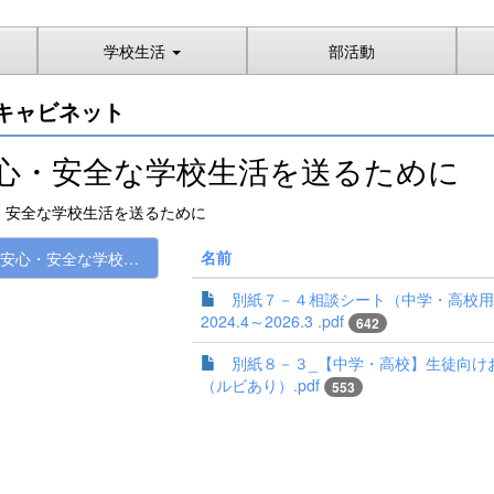
学校生活
部活動
キャビネット
心・安全な学校生活を送るために
・安全な学校生活を送るために
名前
安心・安全な学校生活を送るために
別紙７－４相談シート（中学・高校用
2024.4～2026.3 .pdf
642
別紙８－３_【中学・高校】生徒向け
（ルビあり）.pdf
553