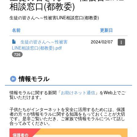
相談窓口(都教委)
生徒の皆さんへ～性被害LINE相談窓口(都教委)
名前
更新日
生徒の皆さんへ～性被害
2024/02/07
LINE相談窓口(都教委).pdf
726
情報モラル
情報モラルに関する新聞「
お助けネット通信
」をWeb上でご
覧いただけます。
子供たちがインターネットを安全に活用するためには、保護
者の方々が情報モラルに関する知識をもっておくことが大切
です。是非ご覧いただき、ご家族で情報モラルについて話し
合ってみてください。