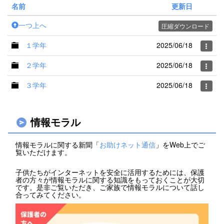
名前
更新日
一つ上へ
圧縮ダウンロード
１学年
2025/06/18
２学年
2025/06/18
３学年
2025/06/18
情報モラル
情報モラルに関する新聞「
お助けネット通信
」をWeb上でご
覧いただけます。
子供たちがインターネットを安全に活用するためには、保護
者の方々が情報モラルに関する知識をもっておくことが大切
です。是非ご覧いただき、ご家族で情報モラルについて話し
合ってみてください。