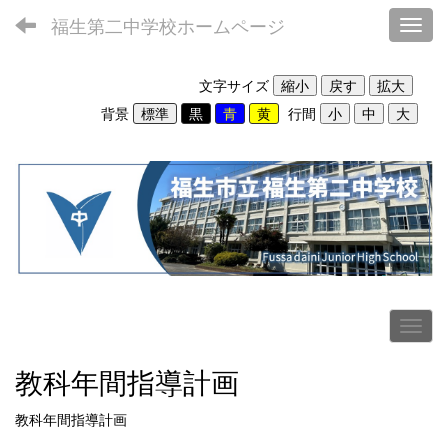
福生第二中学校ホームページ
Toggl
文字サイズ
背景
行間
教科年間指導計画
教科年間指導計画