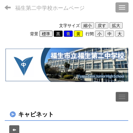
福生第二中学校ホームページ
Toggl
文字サイズ
背景
行間
キャビネット