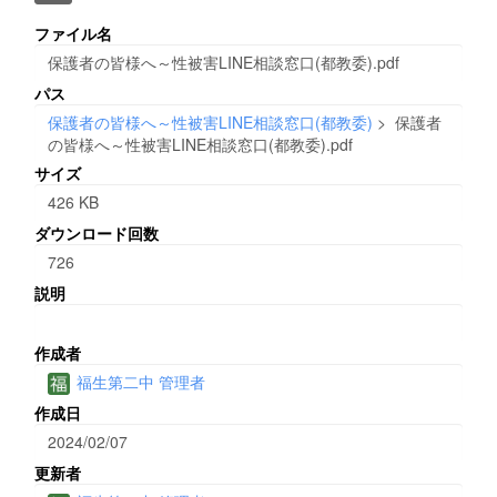
ファイル名
保護者の皆様へ～性被害LINE相談窓口(都教委).pdf
パス
保護者の皆様へ～性被害LINE相談窓口(都教委)
>
保護者
の皆様へ～性被害LINE相談窓口(都教委).pdf
サイズ
426 KB
ダウンロード回数
726
説明
作成者
福生第二中 管理者
作成日
2024/02/07
更新者