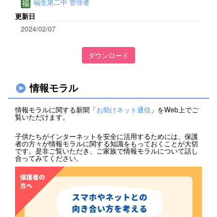
福生第二中 管理者
更新日
2024/02/07
ダウンロード
情報モラル
情報モラルに関する新聞「
お助けネット通信
」をWeb上でご
覧いただけます。
子供たちがインターネットを安全に活用するためには、保護
者の方々が情報モラルに関する知識をもっておくことが大切
です。是非ご覧いただき、ご家族で情報モラルについて話し
合ってみてください。