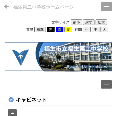
福生第二中学校ホームページ
Toggl
文字サイズ
背景
行間
キャビネット