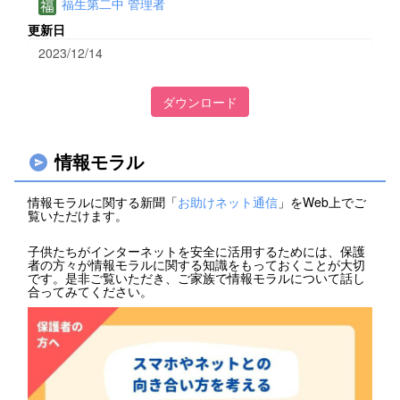
福生第二中 管理者
更新日
2023/12/14
ダウンロード
情報モラル
情報モラルに関する新聞「
お助けネット通信
」をWeb上でご
覧いただけます。
子供たちがインターネットを安全に活用するためには、保護
者の方々が情報モラルに関する知識をもっておくことが大切
です。是非ご覧いただき、ご家族で情報モラルについて話し
合ってみてください。