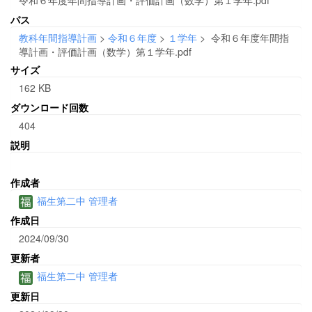
パス
教科年間指導計画
>
令和６年度
>
１学年
>
令和６年度年間指
導計画・評価計画（数学）第１学年.pdf
サイズ
162 KB
ダウンロード回数
404
説明
作成者
福生第二中 管理者
作成日
2024/09/30
更新者
福生第二中 管理者
更新日