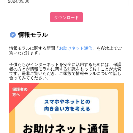
2024/09/30
ダウンロード
情報モラル
情報モラルに関する新聞「
お助けネット通信
」をWeb上でご
覧いただけます。
子供たちがインターネットを安全に活用するためには、保護
者の方々が情報モラルに関する知識をもっておくことが大切
です。是非ご覧いただき、ご家族で情報モラルについて話し
合ってみてください。