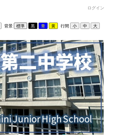
ログイン
背景
行間