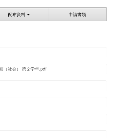
配布資料
申請書類
社会） 第２学年.pdf