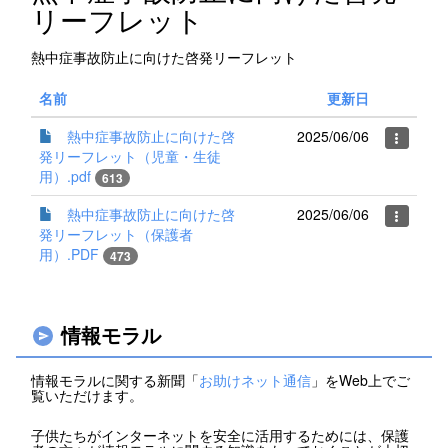
リーフレット
熱中症事故防止に向けた啓発リーフレット
名前
更新日
熱中症事故防止に向けた啓
2025/06/06
発リーフレット（児童・生徒
用）.pdf
613
熱中症事故防止に向けた啓
2025/06/06
発リーフレット（保護者
用）.PDF
473
情報モラル
情報モラルに関する新聞「
お助けネット通信
」をWeb上でご
覧いただけます。
子供たちがインターネットを安全に活用するためには、保護